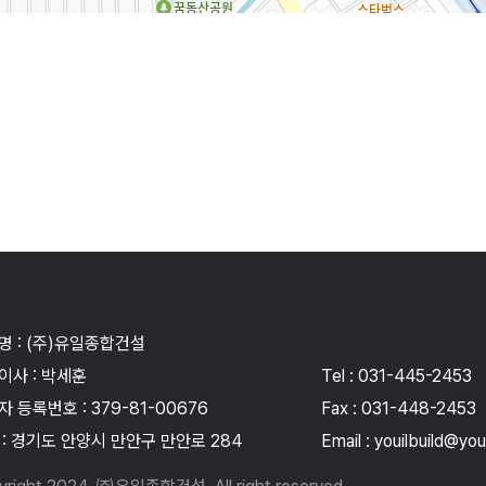
명 : (주)유일종합건설
이사 : 박세훈
Tel :
031-445-2453
 등록번호 : 379-81-00676
Fax : 031-448-2453
 : 경기도 안양시 만안구 만안로 284
Email :
youilbuild@you