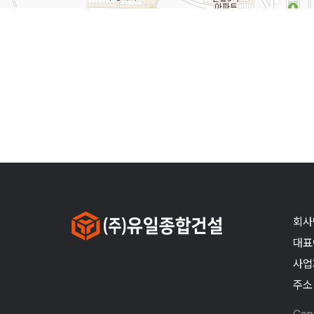
회사
대표
사업자
주소